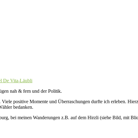
l De Vita-Läubli
gen nah & fern und der Politik.
. Viele positive Momente und Überraschungen durfte ich erleben. Hier
Wähler bedanken.
rg, bei meinen Wanderungen z.B. auf dem Hirzli (siehe Bild, mit Blic