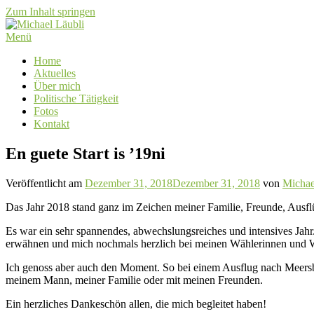
Zum Inhalt springen
Menü
Home
Aktuelles
Über mich
Politische Tätigkeit
Fotos
Kontakt
En guete Start is ’19ni
Veröffentlicht am
Dezember 31, 2018
Dezember 31, 2018
von
Michae
Das Jahr 2018 stand ganz im Zeichen meiner Familie, Freunde, Ausflü
Es war ein sehr spannendes, abwechslungsreiches und intensives Jahr
erwähnen und mich nochmals herzlich bei meinen Wählerinnen und 
Ich genoss aber auch den Moment. So bei einem Ausflug nach Meersbu
meinem Mann, meiner Familie oder mit meinen Freunden.
Ein herzliches Dankeschön allen, die mich begleitet haben!