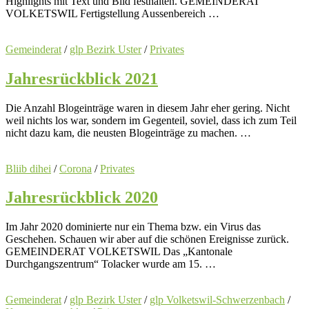
Highlights mit Text und Bild festhalten. GEMEINDERAT
VOLKETSWIL Fertigstellung Aussenbereich …
Gemeinderat
/
glp Bezirk Uster
/
Privates
Jahresrückblick 2021
Die Anzahl Blogeinträge waren in diesem Jahr eher gering. Nicht
weil nichts los war, sondern im Gegenteil, soviel, dass ich zum Teil
nicht dazu kam, die neusten Blogeinträge zu machen. …
Bliib dihei
/
Corona
/
Privates
Jahresrückblick 2020
Im Jahr 2020 dominierte nur ein Thema bzw. ein Virus das
Geschehen. Schauen wir aber auf die schönen Ereignisse zurück.
GEMEINDERAT VOLKETSWIL Das „Kantonale
Durchgangszentrum“ Tolacker wurde am 15. …
Gemeinderat
/
glp Bezirk Uster
/
glp Volketswil-Schwerzenbach
/