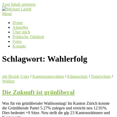
Zum Inhalt springen
Menü
Home
Aktuelles
Über mich
Politische Tätigkeit
Fotos
Kontakt
Schlagwort:
Wahlerfolg
glp Bezirk Uster
/
Kantonsratswahlen
/
Klimaschutz
/
Naturschutz
/
Wahlen
Die Zukunft ist grünliberal
Was für ein grünliberaler Wahlsonntag! Im Kanton Zürich konnte
die Grünliberale Partei 5.27% zulegen und erreicht neu 12.91%.
Dies bedeutet +9 Sitze. Neu stellt die glp 23 Kantonsrätinnen und