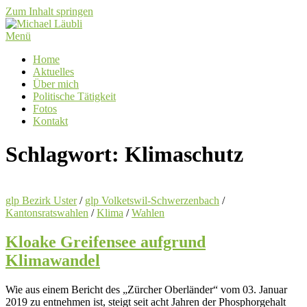
Zum Inhalt springen
Menü
Home
Aktuelles
Über mich
Politische Tätigkeit
Fotos
Kontakt
Schlagwort:
Klimaschutz
glp Bezirk Uster
/
glp Volketswil-Schwerzenbach
/
Kantonsratswahlen
/
Klima
/
Wahlen
Kloake Greifensee aufgrund
Klimawandel
Wie aus einem Bericht des „Zürcher Oberländer“ vom 03. Januar
2019 zu entnehmen ist, steigt seit acht Jahren der Phosphorgehalt