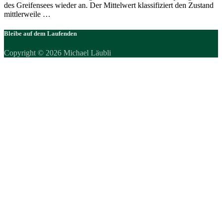
des Greifensees wieder an. Der Mittelwert klassifiziert den Zustand
mittlerweile …
Bleibe auf dem Laufenden
Copyright © 2026 Michael Läubli