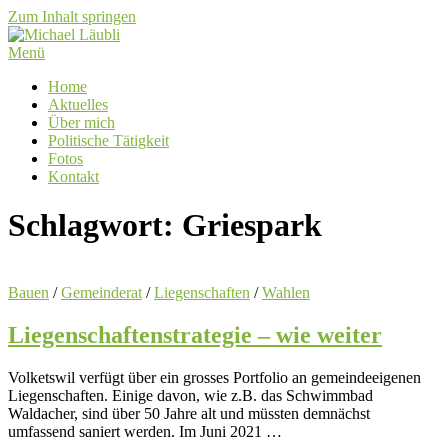
Zum Inhalt springen
Menü
Home
Aktuelles
Über mich
Politische Tätigkeit
Fotos
Kontakt
Schlagwort:
Griespark
Bauen
/
Gemeinderat
/
Liegenschaften
/
Wahlen
Liegenschaftenstrategie – wie weiter
Volketswil verfügt über ein grosses Portfolio an gemeindeeigenen
Liegenschaften. Einige davon, wie z.B. das Schwimmbad
Waldacher, sind über 50 Jahre alt und müssten demnächst
umfassend saniert werden. Im Juni 2021 …