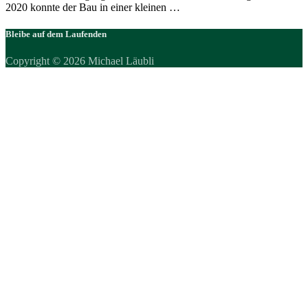
2020 konnte der Bau in einer kleinen …
Bleibe auf dem Laufenden
Copyright © 2026 Michael Läubli