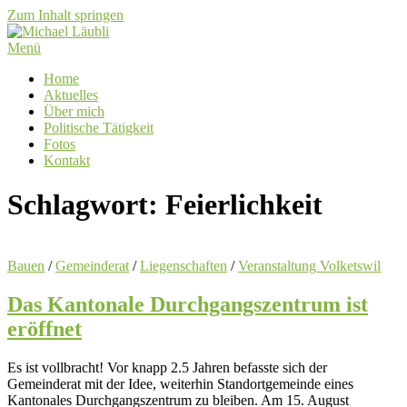
Zum Inhalt springen
Menü
Home
Aktuelles
Über mich
Politische Tätigkeit
Fotos
Kontakt
Schlagwort:
Feierlichkeit
Bauen
/
Gemeinderat
/
Liegenschaften
/
Veranstaltung Volketswil
Das Kantonale Durchgangszentrum ist
eröffnet
Es ist vollbracht! Vor knapp 2.5 Jahren befasste sich der
Gemeinderat mit der Idee, weiterhin Standortgemeinde eines
Kantonales Durchgangszentrum zu bleiben. Am 15. August